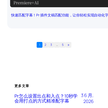
快速匹配字幕！Pr 插件文稿匹配功能，让你轻松实现自动化
»
1
2
3
…
5
更多文章
3 6 月,
Pr怎么设置出点和入点？10秒学
会用打点的方式精准配字幕
2026