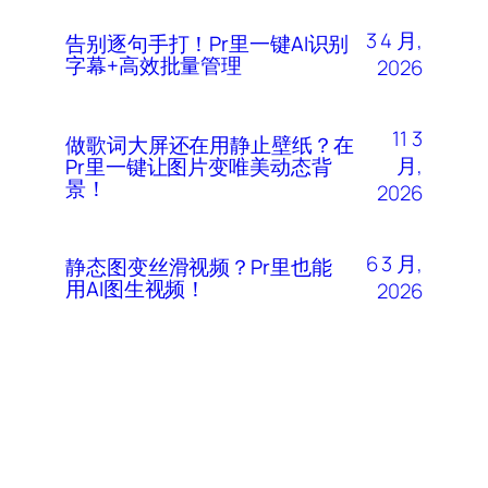
3 4 月,
告别逐句手打！Pr里一键AI识别
字幕+高效批量管理
2026
11 3
做歌词大屏还在用静止壁纸？在
月,
Pr里一键让图片变唯美动态背
景！
2026
6 3 月,
静态图变丝滑视频？Pr里也能
用AI图生视频！
2026