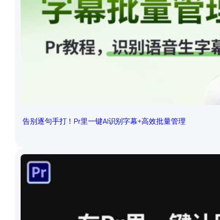
告别逐句手打！Pr里一键AI识别字幕+高效批量管理