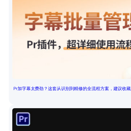
Pr加字幕太费劲？这套从识别到精修的全流程方案，建议收