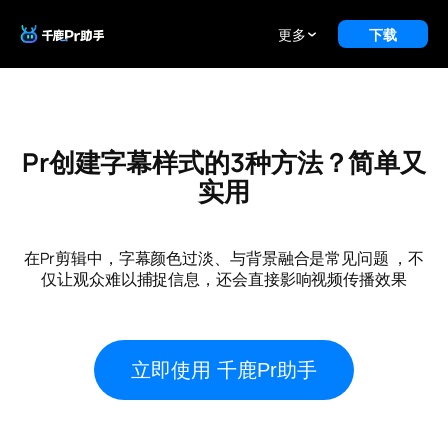
更多
下载
Pr创建字幕样式的3种方法？简单又
实用
在Pr剪辑中，字幕颜色过淡、与背景融合是常见问题 ，不
仅让观众难以捕捉信息，还会直接影响视频传播效果
立即使用 千鹿Pr助手