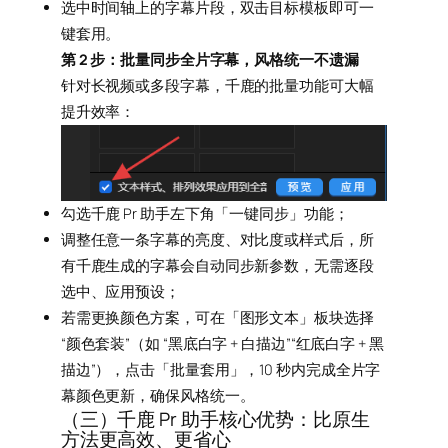
选中时间轴上的字幕片段，双击目标模板即可一
键套用。
第 2 步：批量同步全片字幕，风格统一不遗漏
针对长视频或多段字幕，千鹿的批量功能可大幅
提升效率：
勾选千鹿 Pr 助手左下角「一键同步」功能；
调整任意一条字幕的亮度、对比度或样式后，所
有千鹿生成的字幕会自动同步新参数，无需逐段
选中、应用预设；
若需更换颜色方案，可在「图形文本」板块选择
“颜色套装”（如 “黑底白字 + 白描边”“红底白字 + 黑
描边”），点击「批量套用」，10 秒内完成全片字
幕颜色更新，确保风格统一。
（三）千鹿 Pr 助手核心优势：比原生
方法更高效、更省心