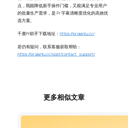
点，既能降低新手操作门槛，又能满足专业用户
的批量生产需求，是 Pr 字幕清晰度优化的高效优
选方案。
千鹿Pr助手下载地址：
https://pr.qianlu.cc/
若仍有疑问，联系客服获取帮助：
https://pr.qianlu.cc/post/contact_support/
更多相似文章