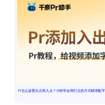
Pr怎么设置出点和入点？10秒学会用打点的方式精准配