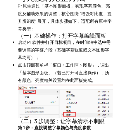
Pr 原生通过「基本图形面板」实现字幕颜色、亮
度及辅助效果的调整，核心围绕 “增强对比度、提
升辨识度” 展开，具体步骤如下，适配所有原生字
幕类型：
（一）基础操作：打开字幕编辑面板
启动 Pr 软件并打开目标项目，在时间轴中选中需
要调整的字幕片段（基础字幕轨道或文本图形字
幕均可）；
点击顶部菜单栏「窗口 > 工作区 > 图形」，调出
「基本图形面板」（若已打开可直接操作），所
有颜色、亮度相关设置均在此面板完成。
（二）3 步调整：让字幕清晰不刺眼
第 1 步：直接调整字幕颜色与亮度参数