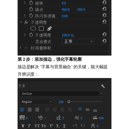
第 2 步：添加描边，强化字幕轮廓
描边是解决 “字幕与背景融合” 的关键，能大幅提
升辨识度：