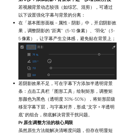
若视频背景动态较强（如综艺、混剪），可通过
以下设置强化字幕与背景的分离：
在「基本图形面板 – 属性 – 阴影」中，开启阴影效
果，调整阴影的 “距离”（5-10 像素）、“羽化”（3-
5 像素），让字幕产生立体感，避免贴在背景上；
若阴影效果不足，可在字幕下方添加半透明背景
条：点击工具栏「图形工具」绘制矩形，调整矩
形颜色为黑色（透明度 30%-50%），将矩形层级
移至字幕下层，与字幕对齐，形成 “文字 + 半透明
底” 的组合，彻底解决背景干扰问题。
Pr 原生调整方法的核心局限
虽然原生方法能解决清晰度问题，但存在明显短