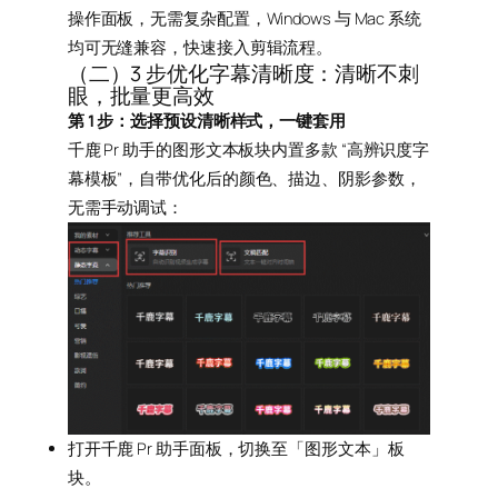
操作面板，无需复杂配置，Windows 与 Mac 系统
均可无缝兼容，快速接入剪辑流程。
（二）3 步优化字幕清晰度：清晰不刺
眼，批量更高效
第 1 步：选择预设清晰样式，一键套用
千鹿 Pr 助手的图形文本板块内置多款 “高辨识度字
幕模板”，自带优化后的颜色、描边、阴影参数，
无需手动调试：
打开千鹿 Pr 助手面板，切换至「图形文本」板
块。