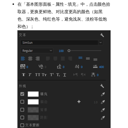
在「基本图形面板 – 属性 – 填充」中，点击颜色拾
取器，更换更鲜艳、对比度更高的颜色（如黑
色、深灰色、纯红色等，避免浅灰、淡粉等低饱
和色）；