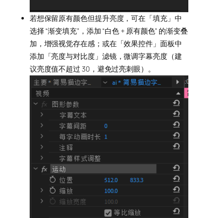
若想保留原有颜色但提升亮度，可在「填充」中
选择 “渐变填充”，添加 “白色 + 原有颜色” 的渐变叠
加，增强视觉存在感；或在「效果控件」面板中
添加「亮度与对比度」滤镜，微调字幕亮度（建
议亮度值不超过 30，避免过亮刺眼）。