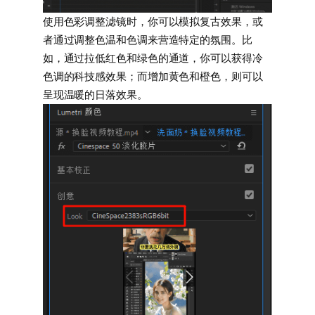
使用色彩调整滤镜时，你可以模拟复古效果，或
者通过调整色温和色调来营造特定的氛围。比
如，通过拉低红色和绿色的通道，你可以获得冷
色调的科技感效果；而增加黄色和橙色，则可以
呈现温暖的日落效果。