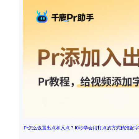
Pr怎么设置出点和入点？10秒学会用打点的方式精准配