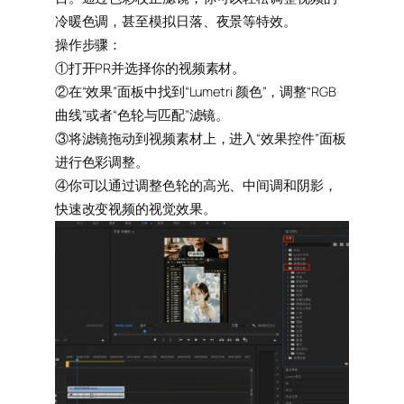
冷暖色调，甚至模拟日落、夜景等特效。
操作步骤：
①打开PR并选择你的视频素材。
②在“效果”面板中找到“Lumetri 颜色”，调整“RGB
曲线”或者“色轮与匹配”滤镜。
③将滤镜拖动到视频素材上，进入“效果控件”面板
进行色彩调整。
④你可以通过调整色轮的高光、中间调和阴影，
快速改变视频的视觉效果。