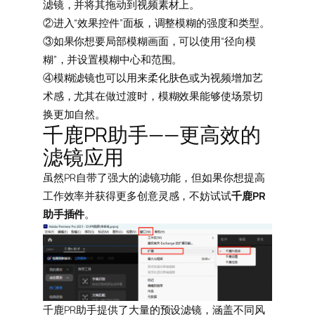
滤镜，并将其拖动到视频素材上。
②进入“效果控件”面板，调整模糊的强度和类型。
③如果你想要局部模糊画面，可以使用“径向模
糊”，并设置模糊中心和范围。
④模糊滤镜也可以用来柔化肤色或为视频增加艺
术感，尤其在做过渡时，模糊效果能够使场景切
换更加自然。
千鹿PR助手——更高效的
滤镜应用
虽然PR自带了强大的滤镜功能，但如果你想提高
工作效率并获得更多创意灵感，不妨试试
千鹿PR
助手插件
。
千鹿PR助手提供了大量的预设滤镜，涵盖不同风