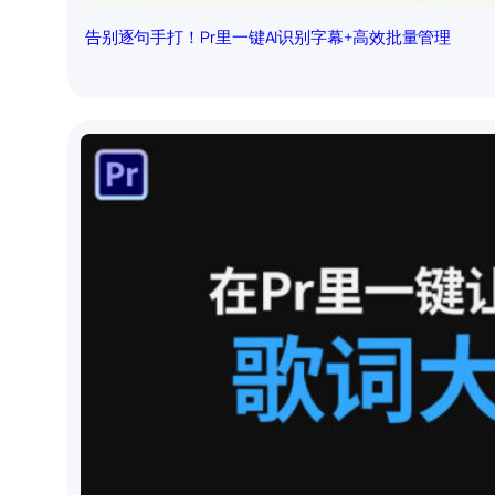
告别逐句手打！Pr里一键AI识别字幕+高效批量管理