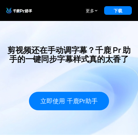
更多
下载
剪视频还在手动调字幕？千鹿 Pr 助
手的一键同步字幕样式真的太香了
立即使用 千鹿Pr助手