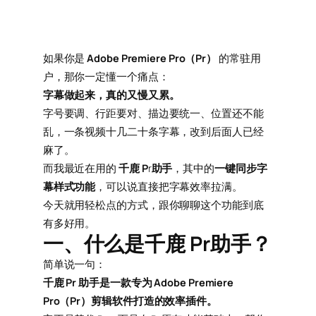
如果你是
Adobe Premiere Pro（Pr）
的常驻用
户，那你一定懂一个痛点：
字幕做起来，真的又慢又累。
字号要调、行距要对、描边要统一、位置还不能
乱，一条视频十几二十条字幕，改到后面人已经
麻了。
而我最近在用的
千鹿 P
r
助手
，其中的
一键同步字
幕样式功能
，可以说直接把字幕效率拉满。
今天就用轻松点的方式，跟你聊聊这个功能到底
有多好用。
一、什么是千鹿 Pr助手？
简单说一句：
千鹿 Pr 助手是一款专为
Adobe Premiere
Pro（Pr）
剪辑软件打造的效率插件。