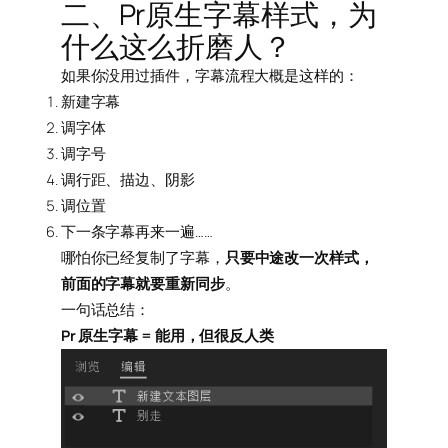
二、Pr原生字幕样式，为
什么这么折磨人？
如果你没用过插件，字幕流程大概是这样的：
新建字幕
调字体
调字号
调行距、描边、阴影
调位置
下一条字幕再来一遍……
哪怕你已经复制了字幕，
只要中途改一次样式，
前面的字幕就要重新同步
。
一句话总结：
Pr 原生字幕 = 能用，但很反人类