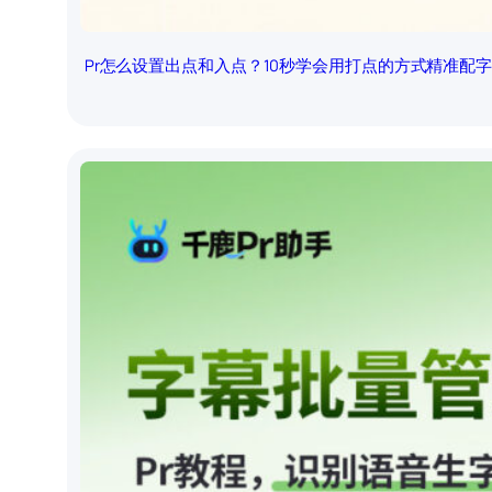
Pr怎么设置出点和入点？10秒学会用打点的方式精准配