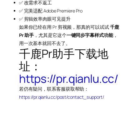
✅ 改需求不返工
✅ 完美适配 Adobe Premiere Pro
✅ 剪辑效率肉眼可见提升
如果你已经在用 Pr 剪视频，那真的可以试试
千鹿
Pr 助手
，尤其是它这个
一键同步字幕样式功能
，
用一次基本就回不去了。
千鹿Pr助手下载地
址：
https://pr.qianlu.cc/
若仍有疑问，联系客服获取帮助：
https://pr.qianlu.cc/post/contact_support/