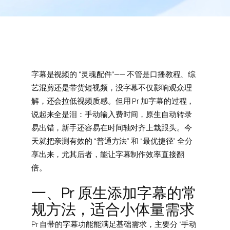
字幕是视频的 “灵魂配件”—— 不管是口播教程、综
艺混剪还是带货短视频，没字幕不仅影响观众理
解，还会拉低视频质感。但用 Pr 加字幕的过程，
说起来全是泪：手动输入费时间，原生自动转录
易出错，新手还容易在时间轴对齐上栽跟头。今
天就把亲测有效的 “普通方法” 和 “最优捷径” 全分
享出来，尤其后者，能让字幕制作效率直接翻
倍。
一、Pr 原生添加字幕的常
规方法，适合小体量需求
Pr 自带的字幕功能能满足基础需求，主要分 “手动