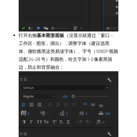
打开右侧
基本图形面板
（没显示就通过「窗口 –
工作区 – 图形」调出），调整字体（建议选黑
体、微软雅黑这类易读字体）、字号（1080P 视频
适配 24-28 号）和颜色，给文字加 1-2 像素黑描
边，防止和背景融合；