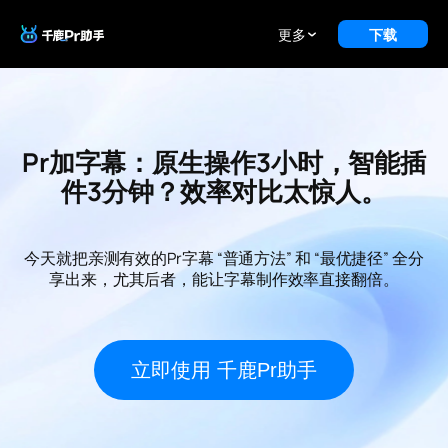
更多
下载
Pr加字幕：原生操作3小时，智能插
件3分钟？效率对比太惊人。
今天就把亲测有效的Pr字幕 “普通方法” 和 “最优捷径” 全分
享出来，尤其后者，能让字幕制作效率直接翻倍。
立即使用 千鹿Pr助手