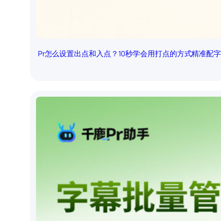
Pr怎么设置出点和入点？10秒学会用打点的方式精准配