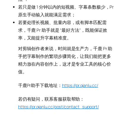
若只是做 1 分钟以内的短视频、字幕条数极少，Pr
原生手动输入就能满足需求；
若要处理长视频、批量内容，或有脚本匹配需
求，千鹿 Pr 助手就是 “最好方法”，既能保证效
率，又能提升字幕精准度。
对剪辑创作者来说，时间就是生产力，千鹿 Pr 助
手把字幕制作的繁琐步骤简化，让我们能把更多
精力放在内容创作上，这才是专业工具的核心价
值。
千鹿Pr助手下载地址：
https://pr.qianlu.cc/
若仍有疑问，联系客服获取帮助：
https://pr.qianlu.cc/post/contact_support/