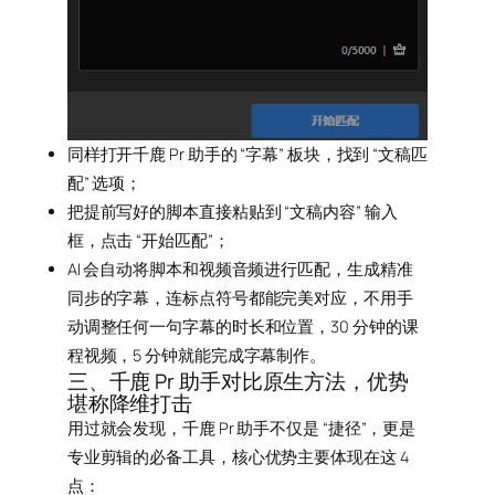
同样打开千鹿 Pr 助手的 “字幕” 板块，找到 “文稿匹
配” 选项；
把提前写好的脚本直接粘贴到 “文稿内容” 输入
框，点击 “开始匹配”；
AI 会自动将脚本和视频音频进行匹配，生成精准
同步的字幕，连标点符号都能完美对应，不用手
动调整任何一句字幕的时长和位置，30 分钟的课
程视频，5 分钟就能完成字幕制作。
三、千鹿 Pr 助手对比原生方法，优势
堪称降维打击
用过就会发现，千鹿 Pr 助手不仅是 “捷径”，更是
专业剪辑的必备工具，核心优势主要体现在这 4
点：