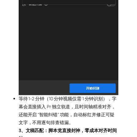
等待 1-2 分钟（10 分钟视频仅需 1 分钟识别），字
幕会直接插入 Pr 独立轨道，且时间轴精准对齐，
还能开启 “智能纠错” 功能，自动标红并修正可疑
文字，不用逐句排查错漏。
3、文稿匹配：脚本党直接封神，零成本对齐时间