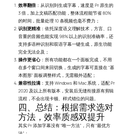
效率翻倍
：从识别到生成字幕，速度是 Pr 原生的
3 倍，加上文稿匹配功能，整体流程能节省 80%
的时间，批量处理 10 条视频也毫不费力；
识别更精准
：依托深度语义理解技术，方言、口
音重的音频也能实现 98% 以上的识别准确率，还
支持多语种识别和双语字幕一键生成，原生功能
完全无法企及；
操作更省心
：所有功能都在一个面板完成，不用
在多个窗口间来回切换，生成的字幕可直接在 “基
本图形” 面板调整样式，无需额外适配；
兼容性拉满
：支持 Windows 和 Mac 系统，适配 Pr
2020 及以上所有版本，安装后无缝衔接原有剪辑
流程，不会出现卡顿、样式错位的问题。
四、总结：根据需求选对
方法，效率质感双提升
其实 Pr 添加字幕没有 “唯一方法”，只有 “最优方
法”：