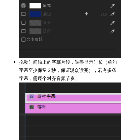
拖动时间轴上的字幕片段，调整显示时长（单句
字幕至少保留 2 秒，保证观众读完），若有多条
字幕，需逐个对齐音频节奏。