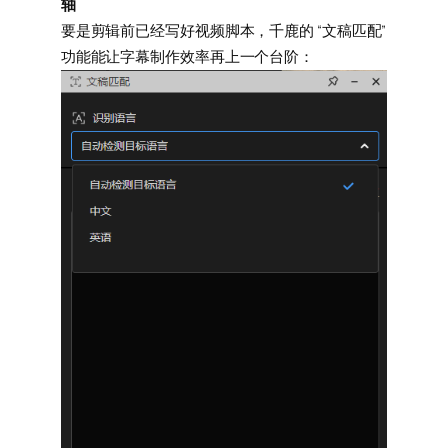
轴
要是剪辑前已经写好视频脚本，千鹿的 “文稿匹配”
功能能让字幕制作效率再上一个台阶：