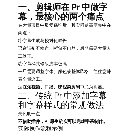
一、剪辑师在 Pr 中做字
幕，最核心的两个痛点
在大量项目中反复踩坑后，其实问题高度集中在
两点：
①字幕生成与校对耗时长
语音识别不稳定、断句不自然，后期需要大量人
工修正。
②字幕样式修改成本极高
一旦需要调整字体、颜色或整体风格，往往意味
着全量返工。
这在
短视频、口播、课程类剪辑
中尤为明显。
二、传统 Pr 中添加字幕
和字幕样式的常规做法
先说明一点：
不借助插件，Pr 原生确实可以完成字幕制作。
实际操作流程示例