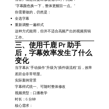
“字幕颜色换一下，整体更醒目一点。”
你需要做的，仍然是：
全选字幕
重新调整一遍样式
这种方式能用，但并不适合高频产出的视频剪辑
工作。
三、使用千鹿 Pr 助手
后，字幕效率发生了什么
变化
当字幕从“手动操作”升级为“插件级流程”后，效率
差距会非常明显。
实际案例背景
字幕样式统一、可随时整体修改
视频类型：口播教学
时长：6 分钟
核心需求：