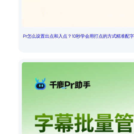
Pr怎么设置出点和入点？10秒学会用打点的方式精准配