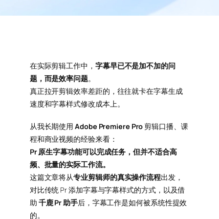
在实际剪辑工作中，
字幕早已不是加不加的问
题，而是效率问题
。
真正拉开剪辑效率差距的，往往就卡在字幕生成
速度和字幕样式修改成本上。
从我长期使用
Adobe Premiere Pro
剪辑口播、课
程和商业视频的经验来看：
Pr 原生字幕功能可以完成任务，但并不适合高
频、批量的实际工作流。
这篇文章将从
专业剪辑师的真实操作流程
出发，
对比传统 Pr 添加字幕与字幕样式的方式，以及借
助
千鹿 Pr 助手
后，字幕工作是如何被系统性提效
的。