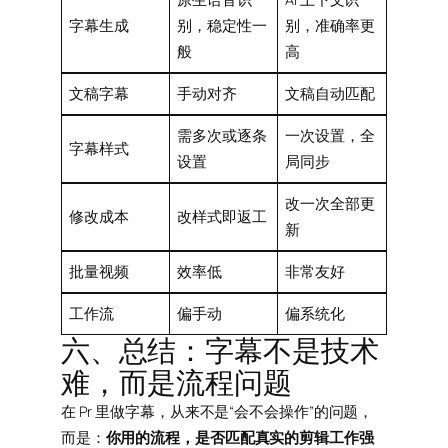
字幕生成
别，稳定性一
别，准确率更
般
高
文稿字幕
手动对齐
文稿自动匹配
需多次或逐条
一次设置，全
字幕样式
设置
局同步
改一次全部更
修改成本
改样式即返工
新
批量视频
效率低
非常友好
工作流
偏手动
偏系统化
六、总结：字幕不是技术
难，而是流程问题
在 Pr 里做字幕，从来不是“会不会操作”的问题，
而是：
你用的流程，是否匹配真实的剪辑工作强