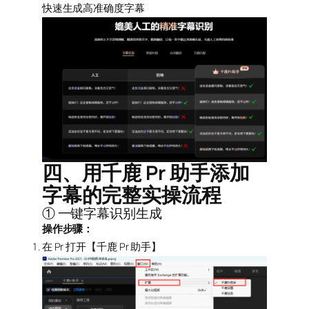
快速生成高准确度字幕
四、用千鹿 Pr 助手添加
字幕的完整实操流程
① 一键字幕识别生成
操作步骤：
在 Pr 打开【千鹿 Pr 助手】