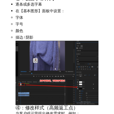
逐条或多选字幕
在【基本图形】面板中设置：
字体
字号
颜色
描边 / 阴影
④：修改样式（高频返工点）
当客户或运营提出修改需求时，例如：