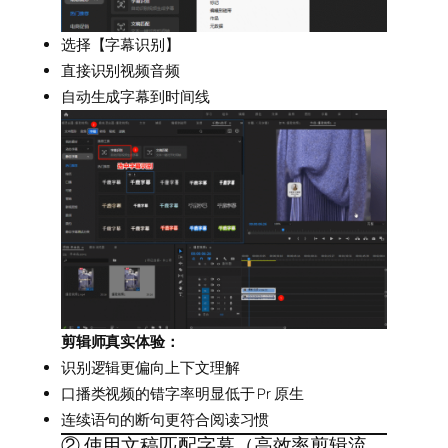
选择【字幕识别】
直接识别视频音频
自动生成字幕到时间线
剪辑师真实体验：
识别逻辑更偏向上下文理解
口播类视频的错字率明显低于 Pr 原生
连续语句的断句更符合阅读习惯
② 使用文稿匹配字幕（高效率剪辑流