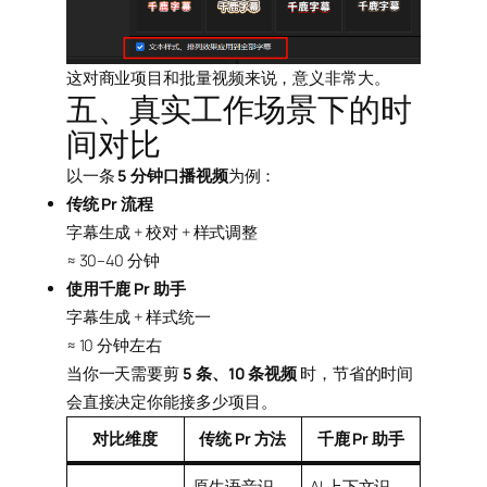
这对商业项目和批量视频来说，意义非常大。
五、真实工作场景下的时
间对比
以一条
5 分钟口播视频
为例：
传统 Pr 流程
字幕生成 + 校对 + 样式调整
≈ 30–40 分钟
使用千鹿 Pr 助手
字幕生成 + 样式统一
≈ 10 分钟左右
当你一天需要剪
5 条、10 条视频
时，节省的时间
会直接决定你能接多少项目。
对比维度
传统 Pr 方法
千鹿 Pr 助手
原生语音识
AI 上下文识