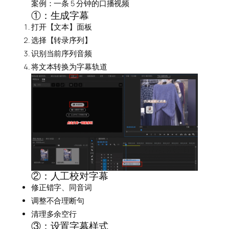
案例：一条 5 分钟的口播视频
①：生成字幕
打开【文本】面板
选择【转录序列】
识别当前序列音频
将文本转换为字幕轨道
②：人工校对字幕
修正错字、同音词
调整不合理断句
清理多余空行
③：设置字幕样式