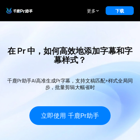
更多
下载
在 Pr 中，如何高效地添加字幕和字
幕样式？
千鹿Pr助手AI高准生成Pr字幕，支持文稿匹配+样式全局同
步，批量剪辑大幅省时
立即使用 千鹿Pr助手