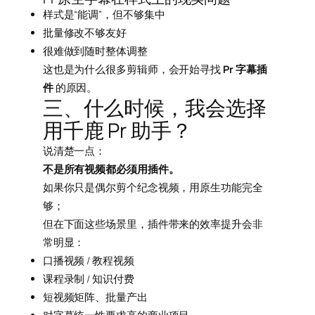
样式是“能调”，但不够集中
批量修改不够友好
很难做到随时整体调整
这也是为什么很多剪辑师，会开始寻找
Pr 字幕插
件
的原因。
三、什么时候，我会选择
用千鹿 Pr 助手？
说清楚一点：
不是所有视频都必须用插件。
如果你只是偶尔剪个纪念视频，用原生功能完全
够；
但在下面这些场景里，插件带来的效率提升会非
常明显：
口播视频 / 教程视频
课程录制 / 知识付费
短视频矩阵、批量产出