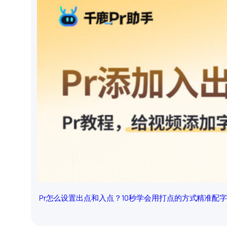
Pr怎么设置出点和入点？10秒学会用打点的方式精准配