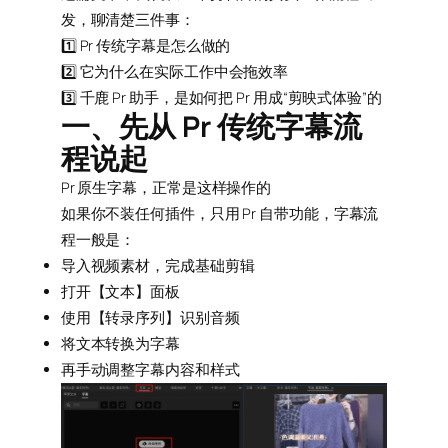
发，聊清楚三件事：
1️⃣ Pr 传统字幕是怎么做的
2️⃣ 它为什么在实际工作中会拖效率
3️⃣ 千鹿 Pr 助手，是如何把 Pr 用成“剪映式体验”的
一、先从 Pr 传统字幕流
程说起
Pr 原生字幕，正常是这样操作的
如果你不装任何插件，只用 Pr 自带功能，字幕流
程一般是：
导入视频素材，完成基础剪辑
打开【文本】面板
使用【转录序列】识别音频
将文本转换为字幕
再手动调整字幕内容和样式