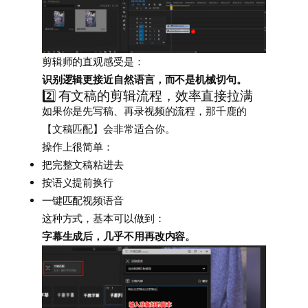
剪辑师的直观感受是：
识别逻辑更接近自然语言，而不是机械切句。
2️⃣ 有文稿的剪辑流程，效率直接拉满
如果你是先写稿、再录视频的流程，那千鹿的
【文稿匹配】会非常适合你。
操作上很简单：
把完整文稿粘进去
按语义提前换行
一键匹配视频语音
这种方式，基本可以做到：
字幕生成后，几乎不用再改内容。