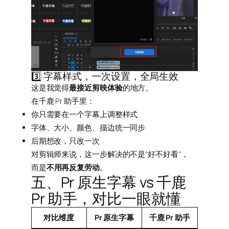
3️⃣ 字幕样式，一次设置，全局生效
这是我觉得
最接近剪映体验
的地方。
在千鹿 Pr 助手里：
你只需要在一个字幕上调整样式
字体、大小、颜色、描边统一同步
后期想改，只改一次
对剪辑师来说，这一步解决的不是“好不好看”，
而是
不用再反复劳动
。
五、Pr 原生字幕 vs 千鹿
Pr 助手，对比一眼就懂
对比维度
Pr 原生字幕
千鹿 Pr 助手