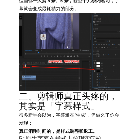
但当你
一天剪 3 条、5 条，甚至十几条内容时
，字
幕就会变成最耗精力的部分。
二、剪辑师真正头疼的，
其实是「字幕样式」
很多新手会以为，字幕难在“生成”，但做久了你会
发现：
真正消耗时间的，是样式调整和返工。
Pr 原生字幕在样式上的现实问题