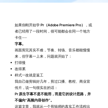
如果你刚开始学
Pr（Adobe Premiere Pro）
，或
者已经用了一段时间，很可能都会在同一个地方
卡住——
字幕。
画面剪完其实不难，节奏、转场、音乐都能慢慢
来，但字幕一上来，问题就开始了：
打得慢
改得累
样式一改就是返工
我自己做剪辑好几年，剪过口播、教程、商业宣
传片，说一句很实在的话：
Pr 原生字幕不是不能用，而是它的设计思路，并
不偏向“高频内容创作”。
这篇文章，我就从一个剪辑师的真实工作流程出