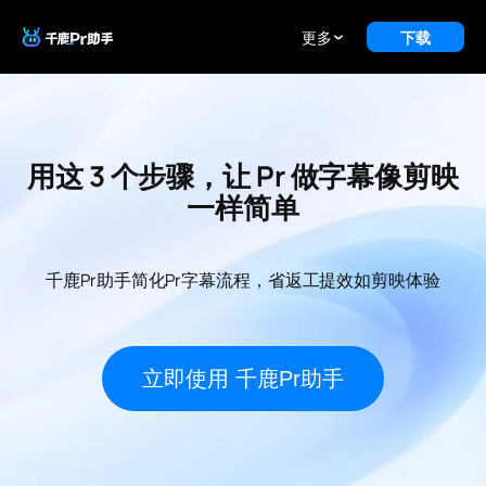
更多
下载
用这 3 个步骤，让 Pr 做字幕像剪映
一样简单
千鹿Pr助手简化Pr字幕流程，省返工提效如剪映体验
立即使用 千鹿Pr助手