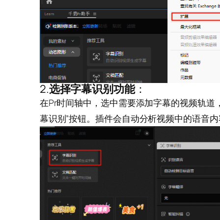
2.
选择字幕识别功能
：
在Pr时间轴中，选中需要添加字幕的视频轨道，
幕识别”按钮。插件会自动分析视频中的语音