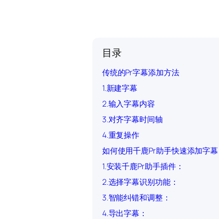
目录
传统的Pr字幕添加方法
1.新建字幕
2.输入字幕内容
3.对齐字幕时间轴
4.重复操作
如何使用千鹿Pr助手快速添加字幕
1.安装千鹿Pr助手插件：
2.选择字幕识别功能：
3.智能纠错和调整：
4.导出字幕：