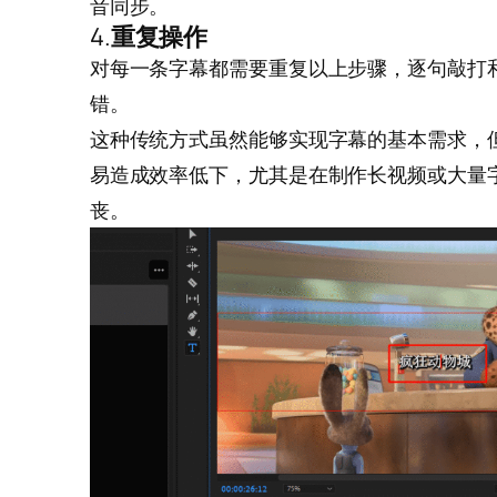
音同步。
4.
重复操作
对每一条字幕都需要重复以上步骤，逐句敲打
错。
这种传统方式虽然能够实现字幕的基本需求，
易造成效率低下，尤其是在制作长视频或大量
丧。