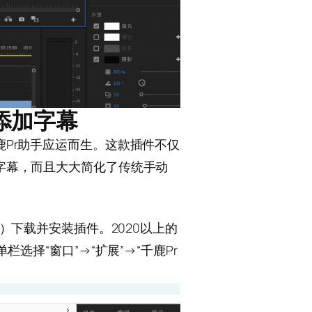
添加字幕
Pr助手应运而生。这款插件不仅
字幕，而且大大简化了传统手动
anlu.cc）下载并安装插件。2020以上的
选择“窗口”→“扩展”→“千鹿Pr