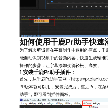
如何使用千鹿Pr助手快速
为了解决剪辑师在字幕制作中遇到的痛点，千鹿
能自动识别视频中的音频内容，快速生成精准
操作的步骤，让字幕添加变得轻松、高效。
1.
安装千鹿Pr助手插件
：
首先，从千鹿Pr助手官网（
https://pr.qi
PR版本就可以用，安装完成后，重启Pr，在菜单栏
助手”，即可看到插件面板。