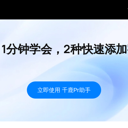
丨1分钟学会，2种快速添
立即使用 千鹿Pr助手