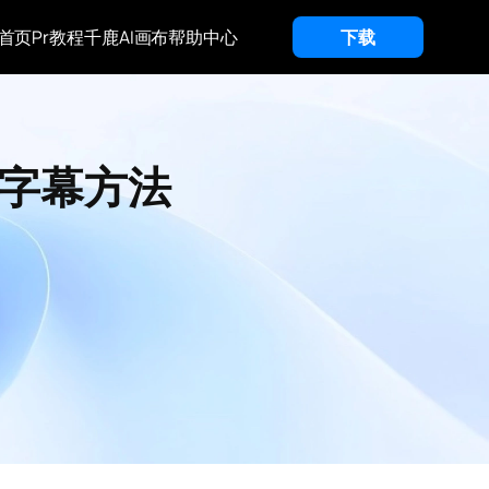
首页
Pr教程
千鹿AI画布
帮助中心
下载
加字幕方法