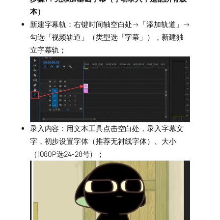
本）
新建字幕轨：右键时间轴空白处→「添加轨道」→
勾选「视频轨道」（类型选「字幕」），新建独
立字幕轨；
录入内容：用文本工具点击空白处，录入字幕文
字，初步设置字体（推荐无衬线字体）、大小
（1080P选24-28号）；