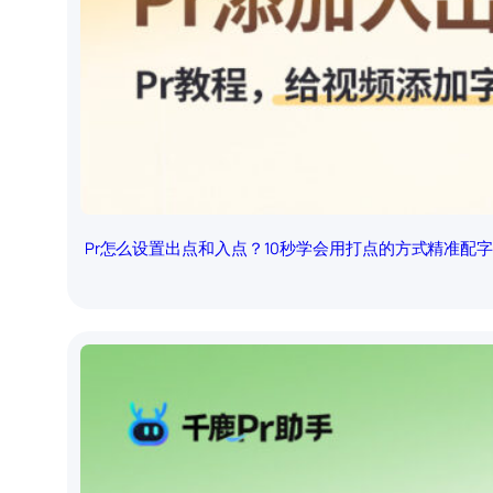
Pr怎么设置出点和入点？10秒学会用打点的方式精准配