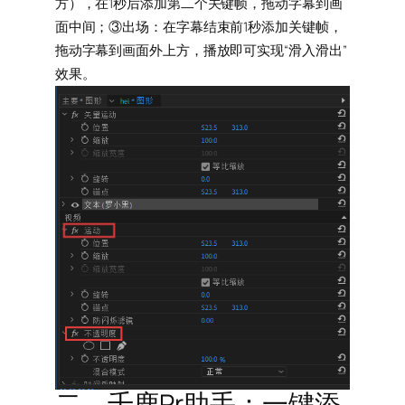
方），在1秒后添加第二个关键帧，拖动字幕到画
面中间；③出场：在字幕结束前1秒添加关键帧，
拖动字幕到画面外上方，播放即可实现“滑入滑出”
效果。
二、千鹿Pr助手：一键添