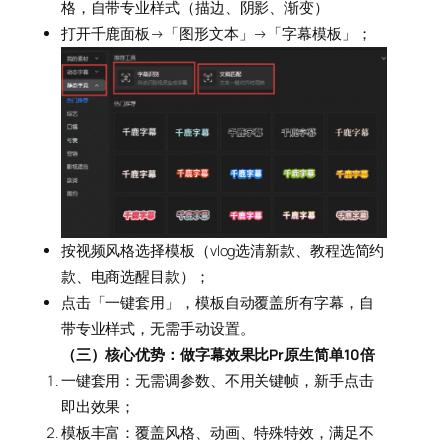
格，自带专业样式（描边、阴影、渐变）
打开千鹿面板→「图形文本」→「字幕模板」；
按视频风格选择模板（vlog选清新款、教程选简约
款、电商选醒目款）；
点击「一键套用」，模板自动覆盖所有字幕，自
带专业样式，无需手动设置。
（三）核心优势：做字幕效果比Pr原生简单10倍
一键套用：无需调参数、不用关键帧，新手点击
即出效果；
模板丰富：覆盖风格、动画、特殊特效，满足不