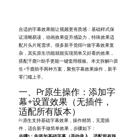
合适的字幕效果能让视频更有质感：基础样式保
证清晰易读，动画效果提升感染力，特殊效果适
配片头片尾需求。很多新手觉得Pr做字幕效果复
杂，其实原生功能就能实现简单又好看的效果，
搭配千鹿Pr助手更能一键套用模板。本文拆解Pr原
生+千鹿助手两种方案，聚焦字幕效果操作，新手
零门槛上手。
一、Pr原生操作：添加字
幕+设置效果（无插件，
适配所有版本）
Pr原生支持基础字幕效果，操作精简，无需插
件，适合新手做简单效果，步骤如下：
步骤1：先添加基础字幕（手动录入，适配所有版