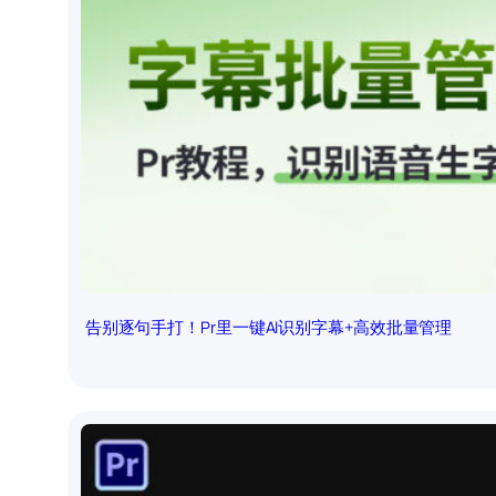
告别逐句手打！Pr里一键AI识别字幕+高效批量管理