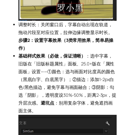
调整时长：关闭窗口后，字幕自动出现在轨道，
拖动片段至对应位置，拉伸边缘调整显示时长。
步骤2：设置字幕效果（3类常用效果，简单易操
作）
基础样式效果（必做，保证清晰）
：选中字幕，
旧版在「旧版标题属性」面板、25.0+版在「属性
面板」设置——①颜色：选与画面对比度高的颜色
（黑底白字、白底黑字）；②描边：添加1-2px白
色/黑色描边，避免字幕与画面融合；③阴影：勾
选「阴影」，透明度设30%-50%，距离2-3px，提
升层次感。
避坑点
：别用复杂字体，避免遮挡画
面主体。