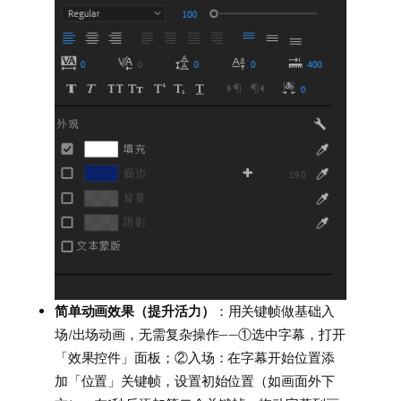
简单动画效果（提升活力）
：用关键帧做基础入
场/出场动画，无需复杂操作——①选中字幕，打开
「效果控件」面板；②入场：在字幕开始位置添
加「位置」关键帧，设置初始位置（如画面外下