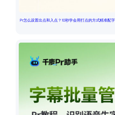
Pr怎么设置出点和入点？10秒学会用打点的方式精准配