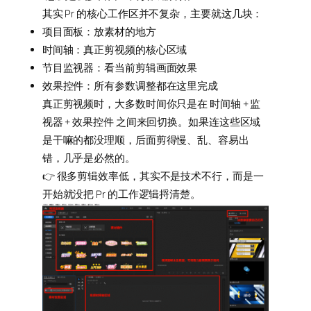
其实 Pr 的核心工作区并不复杂，主要就这几块：
项目面板：放素材的地方
时间轴：真正剪视频的核心区域
节目监视器：看当前剪辑画面效果
效果控件：所有参数调整都在这里完成
真正剪视频时，大多数时间你只是在 时间轴 + 监
视器 + 效果控件 之间来回切换。如果连这些区域
是干嘛的都没理顺，后面剪得慢、乱、容易出
错，几乎是必然的。
👉 很多剪辑效率低，其实不是技术不行，而是一
开始就没把 Pr 的工作逻辑捋清楚。