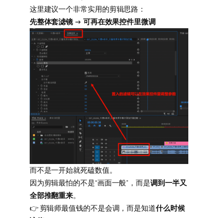
这里建议一个非常实用的剪辑思路：
先整体套滤镜 → 可再在效果控件里微调
而不是一开始就死磕数值。
因为剪辑最怕的不是“画面一般”，而是
调到一半又
全部推翻重来
。
👉 剪辑师最值钱的不是会调，而是知道
什么时候