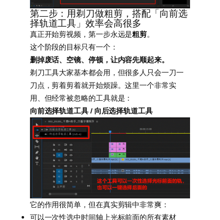
第二步：用剃刀做粗剪，搭配「向前选
择轨道工具」效率会高很多
真正开始剪视频，第一步永远是
粗剪
。
这个阶段的目标只有一个：
删掉废话、空镜、停顿，让内容先顺起来。
剃刀工具大家基本都会用，但很多人只会一刀一
刀点，剪着剪着就开始烦躁。这里一个非常实
用、但经常被忽略的工具就是：
向前选择轨道工具 / 向后选择轨道工具
它的作用很简单，但在真实剪辑中非常爽：
可以一次性选中时间轴上光标前面的所有素材