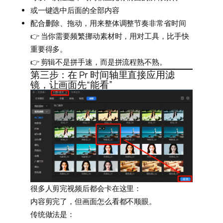
或一键选中后面的全部内容
配合删除、拖动，用来整体调整节奏非常省时间
👉 当你需要频繁挪动素材时，用对工具，比手快
重要得多。
👉 剪辑不是拼手速，而是拼流程熟不熟。
第三步：在 Pr 时间轴里直接应用滤
镜，让画面先“能看”
很多人剪完视频后都会卡在这里：
内容剪完了，但画面怎么看都不顺眼。
传统做法是：