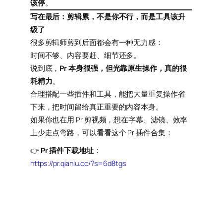
该停
。
写在最后：剪辑累，不是你不行，而是工具该升
级了
很多剪辑师剪到后面都会有一种无力感：
时间不够、内容要赶、细节还多。
说到底，
Pr 本身很强，但光靠原生操作，真的很
耗精力
。
合理搭配一些插件和工具，能把大量重复操作省
下来，把时间留给真正重要的内容本身。
如果你也在用 Pr 剪视频，想在字幕、滤镜、效率
上少走点弯路，可以看看这个 Pr 插件合集：
👉
Pr 插件下载地址
：
https://pr.qianlu.cc/?s=6d8tgs