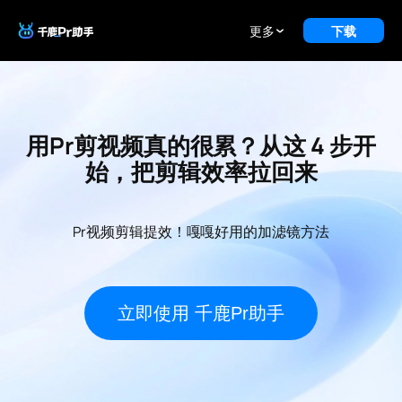
更多
下载
用Pr剪视频真的很累？从这 4 步开
始，把剪辑效率拉回来
Pr视频剪辑提效！嘎嘎好用的加滤镜方法
立即使用 千鹿Pr助手