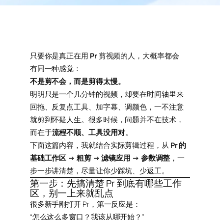
只要你是真正在用
Pr
剪视频的人，大概率都会
有同一种感觉：
不是剪不会，而是剪得太慢。
明明只是一个几分钟的视频，却要在时间轴里来
回拖、反复点工具、加字幕、调颜色，一不注意
就剪到怀疑人生。很多时候，问题并不在技术，
而在于
流程不顺、工具没用对
。
下面这篇内容，我就结合实际剪辑过程，从
Pr 的
基础工作区 → 粗剪 → 滤镜应用 → 参数调整
，一
步一步讲清楚，尽量让你少踩坑、少返工。
第一步：先搞清楚 Pr 到底有哪些工作
区，别一上来就乱点
很多新手刚打开 Pr，第一反应是：
“怎么这么多窗口？我该从哪开始？”