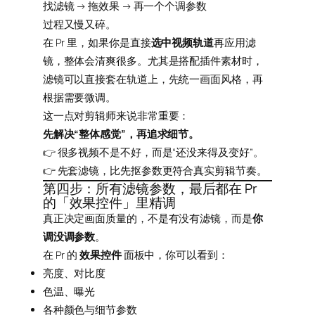
找滤镜 → 拖效果 → 再一个个调参数
过程又慢又碎。
在 Pr 里，如果你是直接
选中视频轨道
再应用滤
镜，整体会清爽很多。尤其是搭配插件素材时，
滤镜可以直接套在轨道上，先统一画面风格，再
根据需要微调。
这一点对剪辑师来说非常重要：
先解决“整体感觉”，再追求细节。
👉 很多视频不是不好，而是“还没来得及变好”。
👉 先套滤镜，比先抠参数更符合真实剪辑节奏。
第四步：所有滤镜参数，最后都在 Pr
的「效果控件」里精调
真正决定画面质量的，不是有没有滤镜，而是
你
调没调参数
。
在 Pr 的
效果控件
面板中，你可以看到：
亮度、对比度
色温、曝光
各种颜色与细节参数